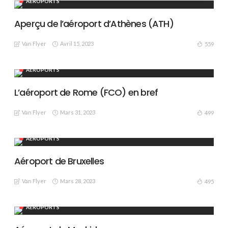
AÉROPORTS
Aperçu de l’aéroport d’Athènes (ATH)
Van Flyer
Avril 15, 2023
559
AÉROPORTS
L’aéroport de Rome (FCO) en bref
Van Flyer
Mars 31, 2023
499
AÉROPORTS
Aéroport de Bruxelles
Van Flyer
Mars 28, 2023
495
AÉROPORTS