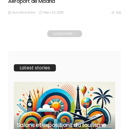
Aéroport de Madrid
Euro Directions
Mars 15, 2023
503
LOAD MORE
Latest stories
GUIDES
Salons et expositions du tourisme