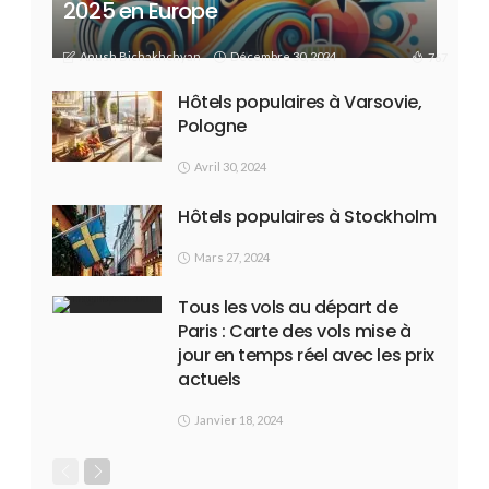
2025 en Europe
Anush Bichakhchyan
Décembre 30, 2024
767
Hôtels populaires à Varsovie,
Pologne
Avril 30, 2024
Hôtels populaires à Stockholm
Mars 27, 2024
Tous les vols au départ de
Paris : Carte des vols mise à
jour en temps réel avec les prix
actuels
Janvier 18, 2024