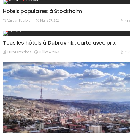
Hôtels populaires à Stockholm
Vardan Papikyan
Mars 27, 2024
415
INTOUR
Tous les hôtels à Dubrovnik : carte avec prix
Euro Directions
Juillet 6, 2023
430