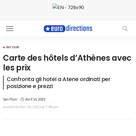
INTOUR
Carte des hôtels d’Athènes avec
les prix
Confronta gli hotel a Atene ordinati per
posizione e prezzi
Van Flyer
Avril 16, 2023
posted on
Avr. 16, 2023 at 7:48 am