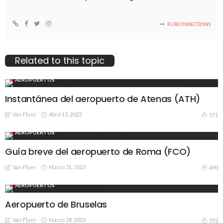
EURO DIRECTIONS
Related to this topic
AEROPUERTOS
Instantánea del aeropuerto de Atenas (ATH)
Van Flyer
Abril 15, 2023
571
AEROPUERTOS
Guía breve del aeropuerto de Roma (FCO)
Van Flyer
Marzo 31, 2023
490
AEROPUERTOS
Aeropuerto de Bruselas
Van Flyer
Marzo 28, 2023
592