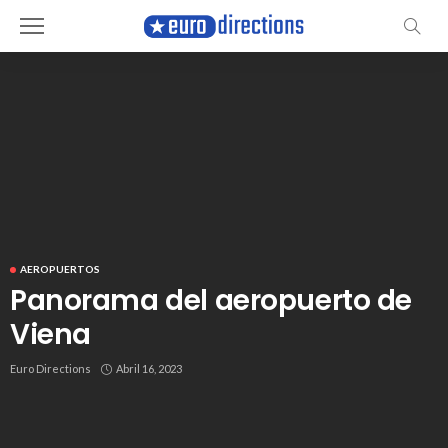
AEROPUERTOS
Panorama del aeropuerto de
Viena
Euro Directions
Abril 16, 2023