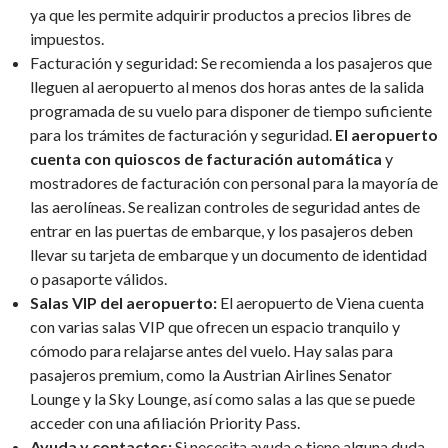
ya que les permite adquirir productos a precios libres de
impuestos.
Facturación y seguridad: Se recomienda a los pasajeros que
lleguen al aeropuerto al menos dos horas antes de la salida
programada de su vuelo para disponer de tiempo suficiente
para los trámites de facturación y seguridad.
El aeropuerto
cuenta con quioscos de facturación automática
y
mostradores de facturación con personal para la mayoría de
las aerolíneas. Se realizan controles de seguridad antes de
entrar en las puertas de embarque, y los pasajeros deben
llevar su tarjeta de embarque y un documento de identidad
o pasaporte válidos.
Salas VIP del aeropuerto:
El aeropuerto de Viena cuenta
con varias salas VIP que ofrecen un espacio tranquilo y
cómodo para relajarse antes del vuelo. Hay salas para
pasajeros premium, como la Austrian Airlines Senator
Lounge y la Sky Lounge, así como salas a las que se puede
acceder con una afiliación Priority Pass.
Ayuda y contactos:
Si necesita ayuda o tiene alguna duda,