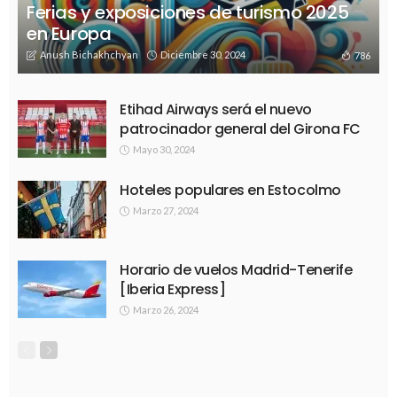
Ferias y exposiciones de turismo 2025
en Europa
Anush Bichakhchyan
Diciembre 30, 2024
786
Etihad Airways será el nuevo
patrocinador general del Girona FC
Mayo 30, 2024
Hoteles populares en Estocolmo
Marzo 27, 2024
Horario de vuelos Madrid-Tenerife
[Iberia Express]
Marzo 26, 2024