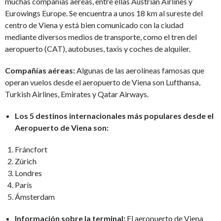
muchas compañías aéreas, entre ellas Austrian Airlines y
Eurowings Europe. Se encuentra a unos 18 km al sureste del
centro de Viena y está bien comunicado con la ciudad
mediante diversos medios de transporte, como el tren del
aeropuerto (CAT), autobuses, taxis y coches de alquiler.
Compañías aéreas:
Algunas de las aerolíneas famosas que
operan vuelos desde el aeropuerto de Viena son Lufthansa,
Turkish Airlines, Emirates y Qatar Airways.
Los 5 destinos internacionales más populares desde el
Aeropuerto de Viena son:
Fráncfort
Zúrich
Londres
París
Ámsterdam
Información sobre la terminal:
El aeropuerto de Viena