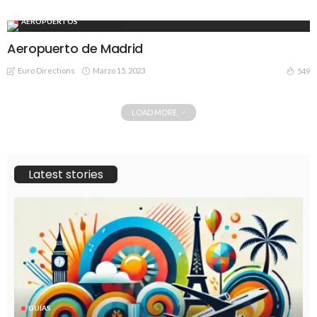
AEROPUERTOS
Aeropuerto de Madrid
Euro Directions
Marzo 15, 2023
549
LOAD MORE
Latest stories
GUÍAS