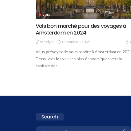
VOLS
Vols bon marché pour des voyages à
Amsterdam en 2024
Van Flyer
Décembre 30, 2023
Vous prévoyez de vous rendre à Amsterdam en 2024
Découvrez les vols les plus économiques vers la
capitale des...
Search