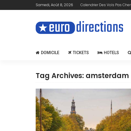
Samedi, Août 8, 2026
Calendrier Des Vols Pas Cher
DOMICILE
TICKETS
HOTELS
Tag Archives: amsterdam