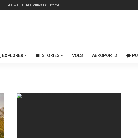
Les Meilleures Villes D’Europe
EXPLORER
STORIES
VOLS
AÉROPORTS
PU