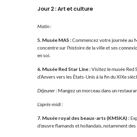
Jour 2 : Art et culture
Matin :
5. Musée MAS :
Commencez votre journée au M
concentre sur l’histoire de la ville et ses conne
en soi.
6. Musée Red Star Line :
Visitez le musée Red S
d’Anvers vers les États-Unis à la fin du XIXe sièc
Déjeuner :
Mangez un morceau dans un restaurant
L’après-midi :
7. Musée royal des beaux-arts (KMSKA) :
Exp
d’œuvre flamands et hollandais, notamment des