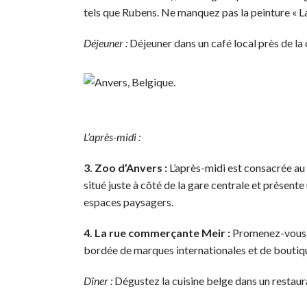
tels que Rubens. Ne manquez pas la peinture « La
Déjeuner :
Déjeuner dans un café local près de la
L’après-midi :
3. Zoo d’Anvers :
L’après-midi est consacrée au 
situé juste à côté de la gare centrale et présent
espaces paysagers.
4. La rue commerçante Meir :
Promenez-vous d
bordée de marques internationales et de boutiqu
Dîner :
Dégustez la cuisine belge dans un restauran