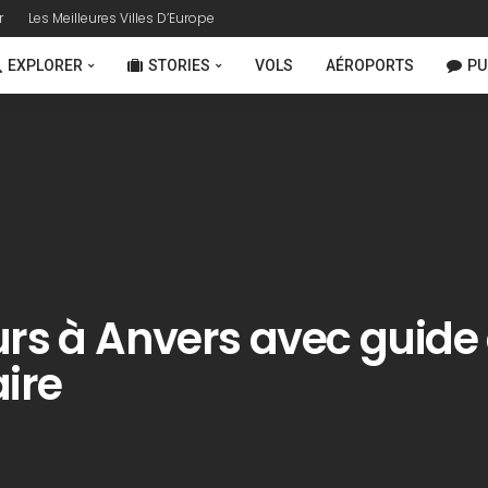
r
Les Meilleures Villes D’Europe
EXPLORER
STORIES
VOLS
AÉROPORTS
PU
urs à Anvers avec guide d
aire