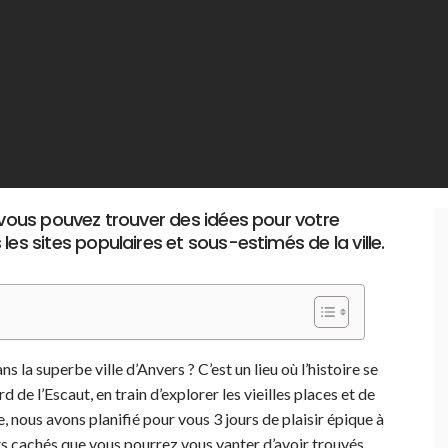
, vous pouvez trouver des idées pour votre
es sites populaires et sous-estimés de la ville.
la superbe ville d’Anvers ? C’est un lieu où l’histoire se
 de l’Escaut, en train d’explorer les vieilles places et de
 nous avons planifié pour vous 3 jours de plaisir épique à
ts cachés que vous pourrez vous vanter d’avoir trouvés,