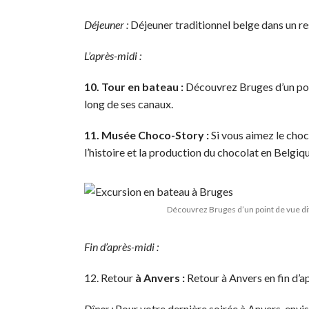
Déjeuner :
Déjeuner traditionnel belge dans un re
L’après-midi :
10. Tour en bateau :
Découvrez Bruges d’un poin
long de ses canaux.
11. Musée Choco-Story :
Si vous aimez le choc
l’histoire et la production du chocolat en Belgiqu
Découvrez Bruges d’un point de vue dif
Fin d’après-midi :
12. Retour
à Anvers :
Retour à Anvers en fin d’a
Dîner :
Pour votre dernière soirée à Anvers, envis