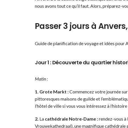
nous avons tout ce qu’il faut. Alors, préparez-vou
Passer 3 jours à Anvers
Guide de planification de voyage et idées pour 
Jour 1 : Découverte du quartier histo
Matin :
1. Grote Markt :
Commencez votre journée sur 
pittoresques maisons de guilde et l’emblématiq
l’hôtel de ville si vous vous intéressez à l’histoire
2.
La
cathédrale Notre-Dame :
rendez-vous à 
Vrouwekathedraal), une magnifique cathédrale g