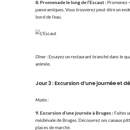
8. Promenade le long de l’Escaut :
Promenez-vo
panoramiques. Vous trouverez peut-être un endr
bord de l’eau.
Dîner :
Essayez un restaurant branché dans le qu
animée.
Jour 3 : Excursion d’une journée et d
Matin :
9. Excursion d’une journée à Bruges :
Faites u
médiévale de Bruges. Découvrez ses canaux pitt
places de marché.