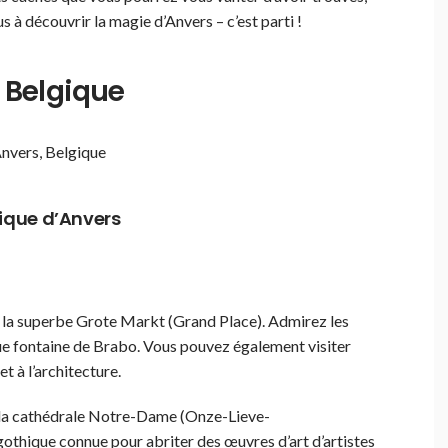
s à découvrir la magie d’Anvers – c’est parti !
, Belgique
Anvers, Belgique
rique d’Anvers
la superbe Grote Markt (Grand Place). Admirez les
ue fontaine de Brabo. Vous pouvez également visiter
 et à l’architecture.
la cathédrale Notre-Dame (Onze-Lieve-
othique connue pour abriter des œuvres d’art d’artistes