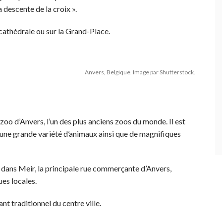
 descente de la croix ».
 cathédrale ou sur la Grand-Place.
Anvers, Belgique. Image par Shutterstock.
zoo d’Anvers, l’un des plus anciens zoos du monde. Il est
e une grande variété d’animaux ainsi que de magnifiques
ans Meir, la principale rue commerçante d’Anvers,
es locales.
t traditionnel du centre ville.