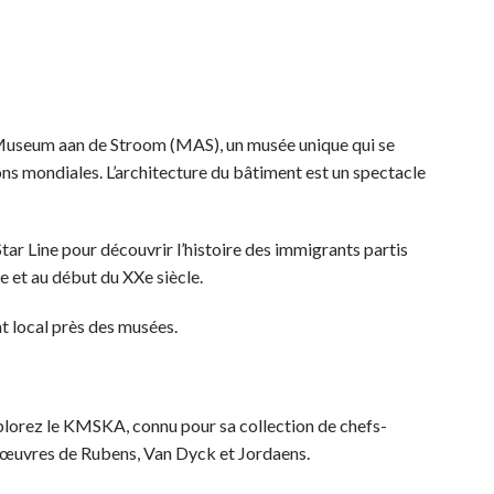
useum aan de Stroom (MAS), un musée unique qui se
xions mondiales. L’architecture du bâtiment est un spectacle
tar Line pour découvrir l’histoire des immigrants partis
le et au début du XXe siècle.
 local près des musées.
lorez le KMSKA, connu pour sa collection de chefs-
 œuvres de Rubens, Van Dyck et Jordaens.