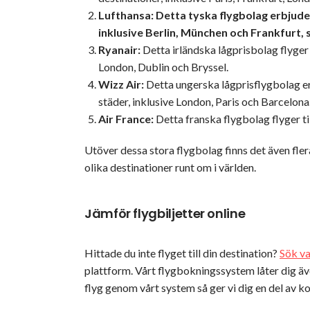
Lufthansa: Detta tyska flygbolag erbjuder
inklusive Berlin, München och Frankfurt, 
Ryanair:
Detta irländska lågprisbolag flyger 
London, Dublin och Bryssel.
Wizz Air:
Detta ungerska lågprisflygbolag er
städer, inklusive London, Paris och Barcelona
Air France:
Detta franska flygbolag flyger ti
Utöver dessa stora flygbolag finns det även fle
olika destinationer runt om i världen.
Jämför flygbiljetter online
Hittade du inte flyget till din destination?
Sök va
plattform. Vårt flygbokningssystem låter dig äv
flyg genom vårt system så ger vi dig en del av k