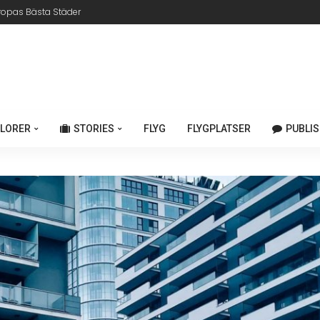
ropas Bästa Städer
LORER
STORIES
FLYG
FLYGPLATSER
PUBLIS