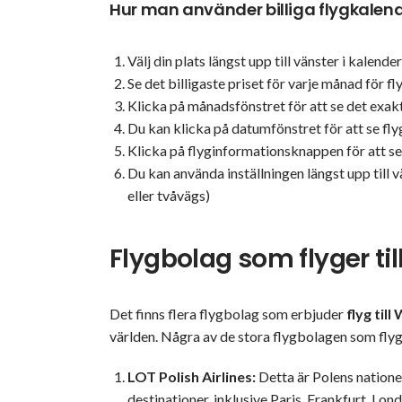
Hur man använder billiga flygkalen
Välj din plats längst upp till vänster i kalende
Se det billigaste priset för varje månad för fl
Klicka på månadsfönstret för att se det exakt
Du kan klicka på datumfönstret för att se fl
Klicka på flyginformationsknappen för att se f
Du kan använda inställningen längst upp till v
eller tvåvägs)
Flygbolag som flyger ti
Det finns flera flygbolag som erbjuder
flyg til
världen. Några av de stora flygbolagen som flyg
LOT Polish Airlines:
Detta är Polens natione
destinationer, inklusive Paris, Frankfurt, Lo