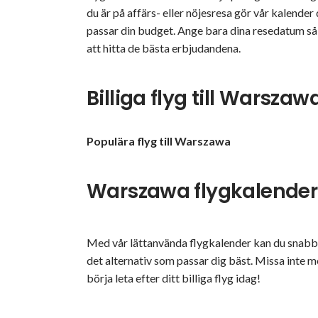
du är på affärs- eller nöjesresa gör vår kalender d
passar din budget. Ange bara dina resedatum så
att hitta de bästa erbjudandena.
Billiga flyg till Warszaw
Populära flyg till Warszawa
Warszawa flygkalender
Med vår lättanvända flygkalender kan du snabbt 
det alternativ som passar dig bäst. Missa inte m
börja leta efter ditt billiga flyg idag!