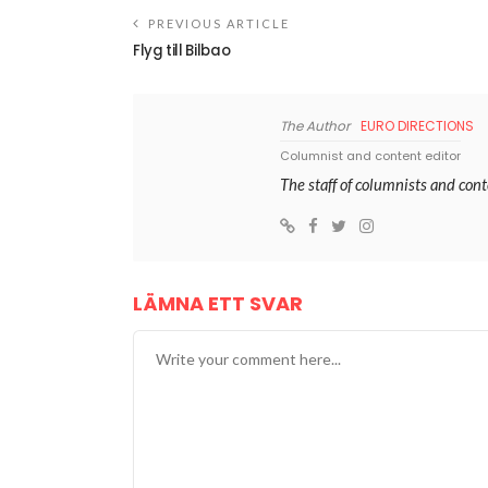
PREVIOUS ARTICLE
Flyg till Bilbao
The Author
EURO DIRECTIONS
Columnist and content editor
The staff of columnists and con
LÄMNA ETT SVAR