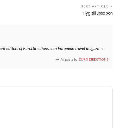
NEXT ARTICLE
Flyg till Lissabon
tent editors of EuroDirections.com European travel magazine.
All posts by
EURO DIRECTIONS