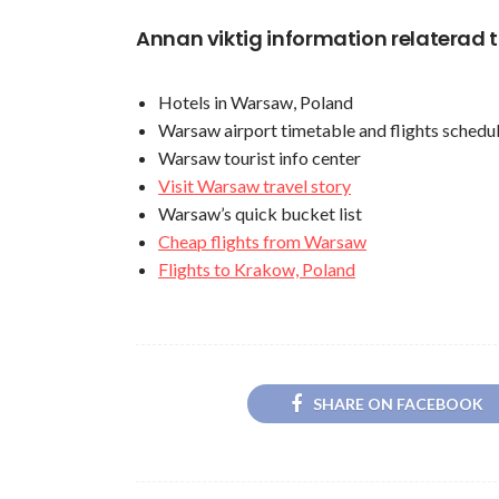
Annan viktig information relaterad t
Hotels in Warsaw, Poland
Warsaw airport timetable and flights schedu
Warsaw tourist info center
Visit Warsaw travel story
Warsaw’s quick bucket list
Cheap flights from Warsaw
Flights to Krakow, Poland
SHARE ON FACEBOOK