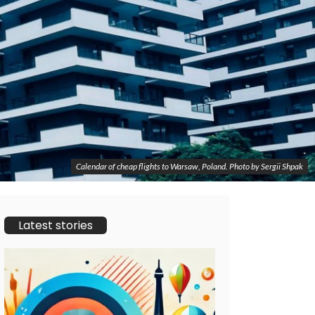
Calendar of cheap flights to Warsaw, Poland. Photo by Sergii Shpak
Latest stories