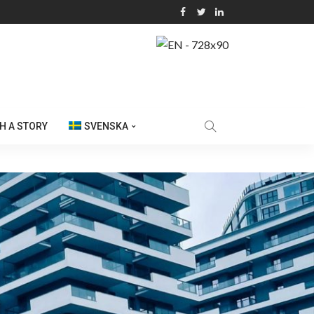
H A STORY
SVENSKA