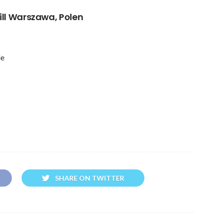
ill Warszawa, Polen
le
SHARE ON TWITTER