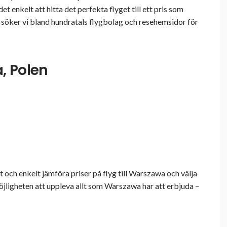
et enkelt att hitta det perfekta flyget till ett pris som
 söker vi bland hundratals flygbolag och resehemsidor för
a, Polen
och enkelt jämföra priser på flyg till Warszawa och välja
öjligheten att uppleva allt som Warszawa har att erbjuda –