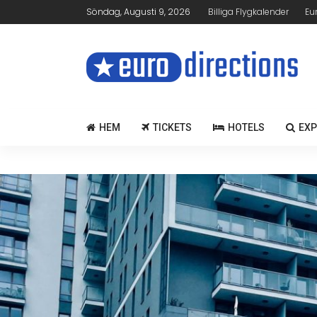
Söndag, Augusti 9, 2026
Billiga Flygkalender
Eu
HEM
TICKETS
HOTELS
EXP