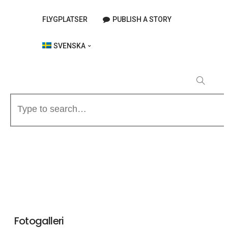
FLYGPLATSER
PUBLISH A STORY
SVENSKA
Fotogalleri