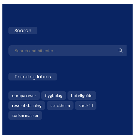
Search
Trending labels
europa resor
flygbolag
hotellguide
rese utställning
stockholm
särskild
turism mässor