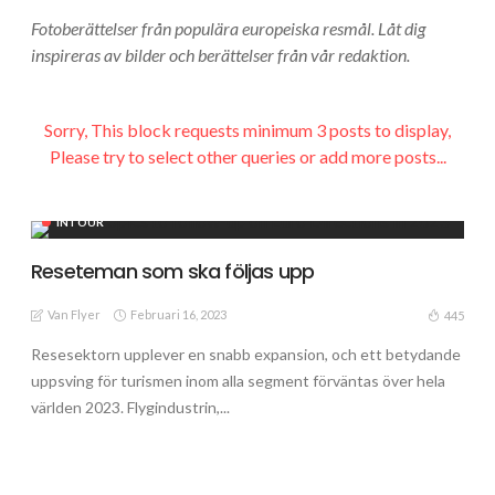
Fotoberättelser från populära europeiska resmål. Låt dig
inspireras av bilder och berättelser från vår redaktion.
Sorry, This block requests minimum 3 posts to display,
Please try to select other queries or add more posts...
INTOUR
Reseteman som ska följas upp
Van Flyer
Februari 16, 2023
445
Resesektorn upplever en snabb expansion, och ett betydande
uppsving för turismen inom alla segment förväntas över hela
världen 2023. Flygindustrin,...