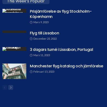
This Week’s Popular
Prisjämförelse av flyg Stockholm-
Köpenhamn
Mars 9, 2023
Flyg till Lissabon
December 25, 2022
3 dagars turné i Lissabon, Portugal
Mars 11, 2023
Manchester flyg katalog och jämförelse
Februari 15, 2023