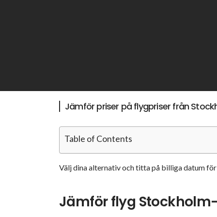
Jämför priser på flygpriser från Stoc
Table of Contents
Välj dina alternativ och titta på billiga datum f
Jämför flyg Stockhol