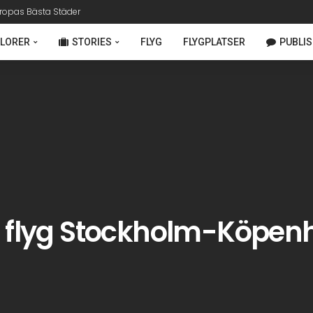
ropas Bästa Städer
LORER
STORIES
FLYG
FLYGPLATSER
PUBLIS
av flyg Stockholm-Köpe