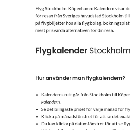
Flyg Stockholm-Köpenhamn: Kalendern visar de b
för resan från Sveriges huvudstad Stockholm til
på flygbiljetter hos alla flygbolag, bokningsplat
mest prisvärda alternativen för din resa.
Flygkalender
Stockhol
Hur använder man flygkalendern?
Kalenderns rutt går från Stockholm till Köp
kalendern.
Se det billigaste priset för varje månad för fl
Klicka på månadsfönstret för att se det exakt
Du kan klicka på datumfönstret för att se fl