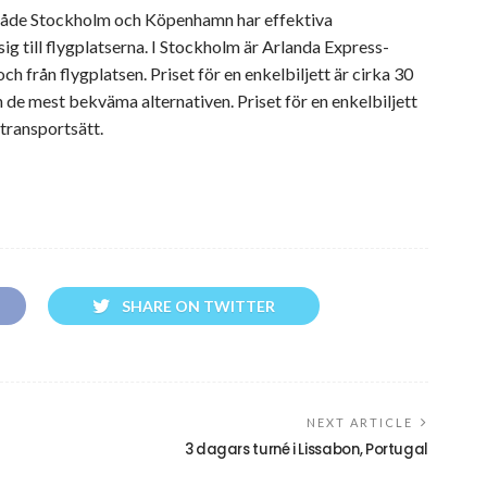
: Både Stockholm och Köpenhamn har effektiva
sig till flygplatserna. I Stockholm är Arlanda Express-
 och från flygplatsen. Priset för en enkelbiljett är cirka 30
 de mest bekväma alternativen. Priset för en enkelbiljett
 transportsätt.
SHARE ON TWITTER
NEXT ARTICLE
3 dagars turné i Lissabon, Portugal