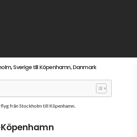
kholm, Sverige till Köpenhamn, Danmark
ör flyg från Stockholm till Köpenhamn.
m-Köpenhamn