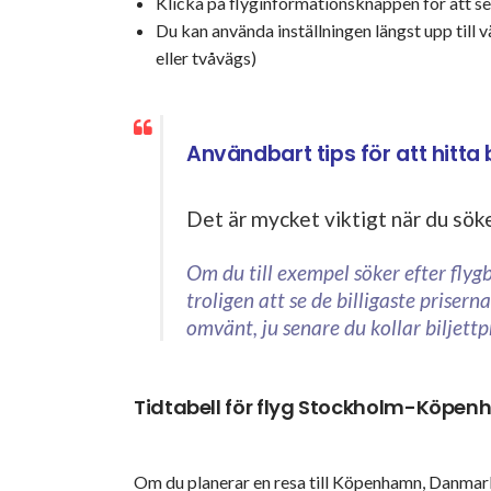
Klicka på flyginformationsknappen för att se f
Du kan använda inställningen längst upp till v
eller tvåvägs)
Användbart tips för att hitta bi
Det är mycket viktigt när du söker
Om du till exempel söker efter fly
troligen att se de billigaste prisern
omvänt, ju senare du kollar biljet
Tidtabell för flyg Stockholm-Köpe
Om du planerar en resa till Köpenhamn, Danmark,