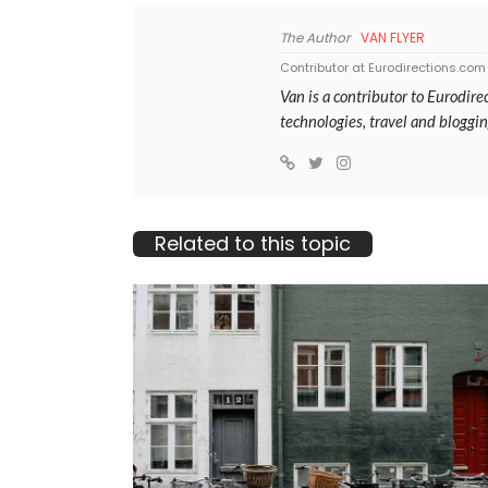
The Author
VAN FLYER
Contributor at Eurodirections.com
Van is a contributor to Eurodir
technologies, travel and bloggin
Related to this topic