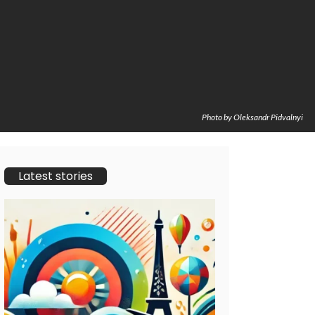
Photo by Oleksandr Pidvalnyi
Latest stories