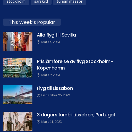
stockholm
särskild
turism mässor
This Week’s Popular
Alla flyg till Sevilla
Mars 4, 2023
Prisjämförelse av flyg Stockholm-
Köpenhamn
Mars 9, 2023
Flyg till Lissabon
December 25, 2022
3 dagars turné i Lissabon, Portugal
Mars 11, 2023