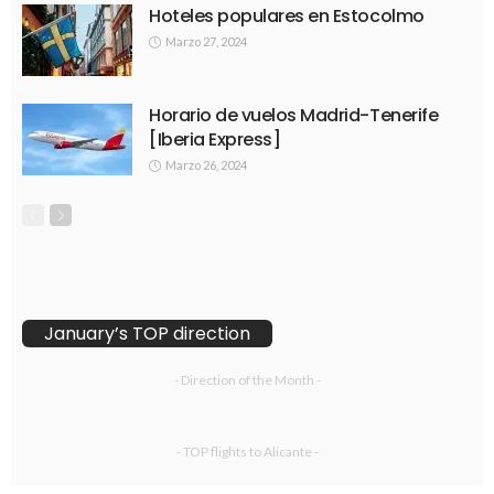
Hoteles populares en Estocolmo
Marzo 27, 2024
Horario de vuelos Madrid-Tenerife
[Iberia Express]
Marzo 26, 2024
January’s TOP direction
- Direction of the Month -
- TOP flights to Alicante -