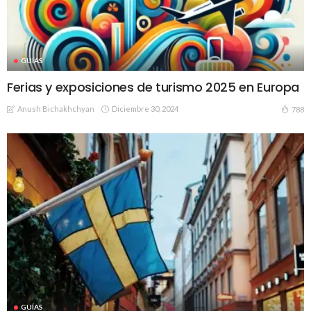
GUÍAS
Ferias y exposiciones de turismo 2025 en Europa
Anush Bichakhchyan
Diciembre 30, 2024
788
GUÍAS