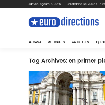
Jueves, Agosto 6, 2026
Calendario De Vuelos Bara
CASA
TICKETS
HOTELS
EX
Tag Archives: en primer p