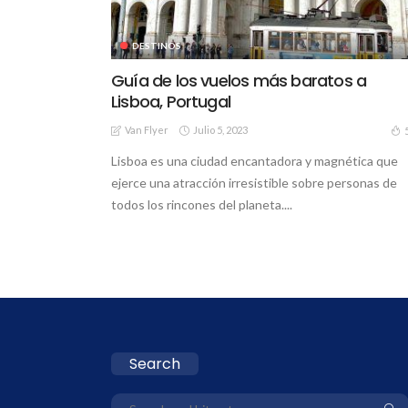
DESTINOS
Guía de los vuelos más baratos a
Lisboa, Portugal
Van Flyer
Julio 5, 2023
Lisboa es una ciudad encantadora y magnética que
ejerce una atracción irresistible sobre personas de
todos los rincones del planeta....
Search