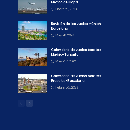
México a Europa
Enero 23, 2023
Revisión de los vuelos Múnich-
Barcelona
Mayo 8, 2023
Calendario de vuelos baratos
Madrid-Tenerife
Mayo 17, 2022
Calendario de vuelos baratos
Bruselas-Barcelona
Febrero 5, 2023