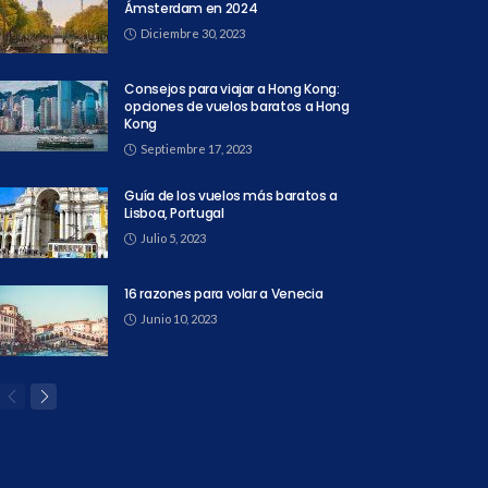
Ámsterdam en 2024
Diciembre 30, 2023
Consejos para viajar a Hong Kong:
opciones de vuelos baratos a Hong
Kong
Septiembre 17, 2023
Guía de los vuelos más baratos a
Lisboa, Portugal
Julio 5, 2023
16 razones para volar a Venecia
Junio 10, 2023