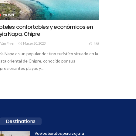
TRAVEL
oteles confortables y económicos en
yia Napa, Chipre
Van Flyer
Marzo 20, 2023
468
ia Napa es un popular destino turístico situado en la
sta oriental de Chipre, conocido por sus
presionantes playas y...
Destinations
Vuelos baratos para viajar a