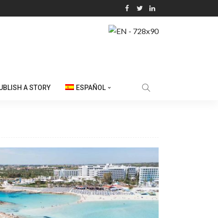
UBLISH A STORY
ESPAÑOL