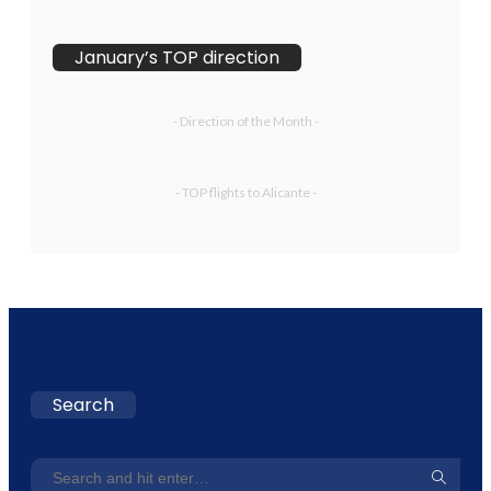
January’s TOP direction
- Direction of the Month -
- TOP flights to Alicante -
Search