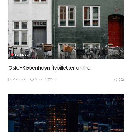
FLYREISER
Oslo-København flybilletter online
Van Flyer
Mars 11, 2023
502