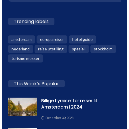
Trending labels
amsterdam
europa reiser
hotellguide
nederland
reise utstilling
spesiell
stockholm
turisme messer
This Week’s Popular
Billige flyreiser for reiser til
Amsterdam i 2024
Desember 30, 2023