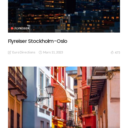
FLYREISER
Flyreiser Stockholm-Oslo
Euro Directions
Mars 11, 2023
475