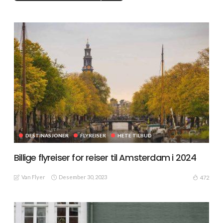
DESTINASJONER
FLYREISER
HETE TILBUD
Billige flyreiser for reiser til Amsterdam i 2024
Van Flyer
Desember 30, 2023
472