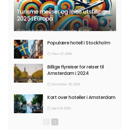
GUIDER
Turisme messer og reise utstillinger
2025 i Europa
Anush Bichakhchyan
Desember 30, 2024
362
Populære hotell i Stockholm
Mars 27, 2024
Billige flyreiser for reiser til
Amsterdam i 2024
Desember 30, 2023
Kart over hoteller i Amsterdam
April 24, 2023