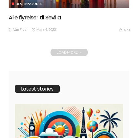
DESTINASJONER
Alle flyreiser til Sevilla
Van Flyer
Mars 4, 2023
490
LOAD MORE
Latest stories