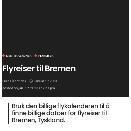
DESTINASJONER
FLYREISER
Flyreiser til Bremen
Euro Directions
Januar 19, 2023
posted on
jan. 19, 2023 at 7:51 pm
Bruk den billige flykalenderen til å
finne billige datoer for flyreiser til
Bremen, Tyskland.