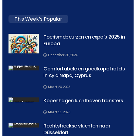
This Week’s Popular
Toerismebeurzen en expo’s 2025 in
Europa
December 30, 2024
Comfortabele en goedkope hotels
in Ayia Napa, Cyprus
Maart 20, 2023
Kopenhagen luchthaven transfers
Maart 11, 2023
Rechtstreekse vluchten naar
Düsseldorf