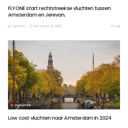
FLYONE start rechtstreekse vluchten tussen
Amsterdam en Jerevan.
Van Flyer
December 25, 2025
104
VLUCHTEN
Low cost vluchten naar Amsterdam in 2024