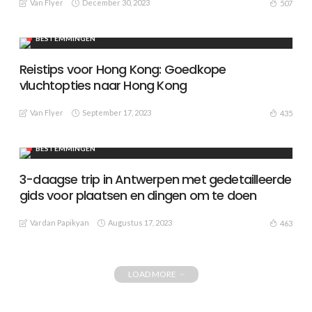
Van Flyer
December 30, 2023
507
BESTEMMINGEN
Reistips voor Hong Kong: Goedkope
vluchtopties naar Hong Kong
Van Flyer
September 17, 2023
435
BESTEMMINGEN
3-daagse trip in Antwerpen met gedetailleerde
gids voor plaatsen en dingen om te doen
Vardan Papikyan
Augustus 17, 2023
463
LOAD MORE