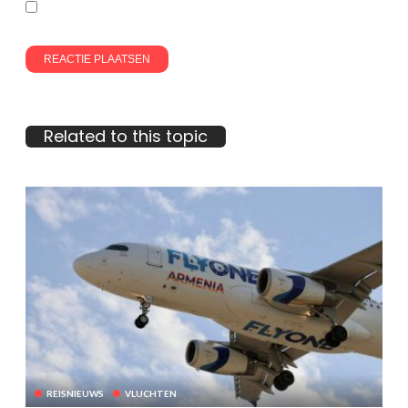
Related to this topic
REISNIEUWS
VLUCHTEN