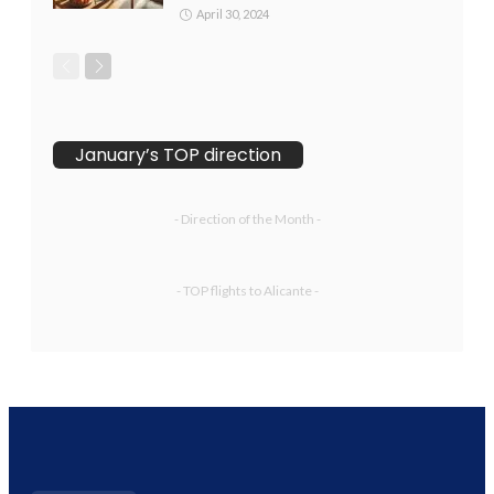
April 30, 2024
January’s TOP direction
- Direction of the Month -
- TOP flights to Alicante -