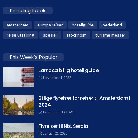
Trending labels
amsterdam
europa reiser
hotellguide
nederland
reise utstilling
spesiell
stockholm
turisme messer
This Week’s Popular
Larnaca billig hotell guide
November 1, 2022
Billige flyreiser for reiser til Amsterdam i
2024
Desember 30, 2023
Flyreiser til Nis, Serbia
Januar 21, 2023