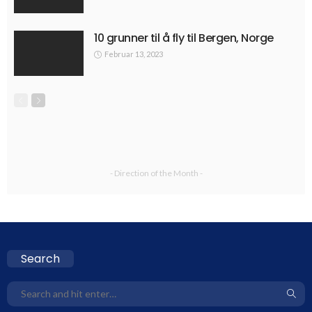
10 grunner til å fly til Bergen, Norge
Februar 13, 2023
- Direction of the Month -
Search