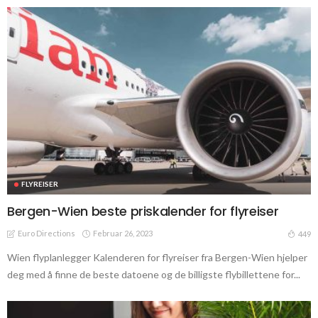
FLYREISER
Bergen-Wien beste priskalender for flyreiser
Euro Directions
Februar 26, 2023
449
Wien flyplanlegger Kalenderen for flyreiser fra Bergen-Wien hjelper
deg med å finne de beste datoene og de billigste flybillettene for...