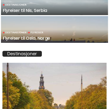
DESTINASJONER
Flyreiser til Nis, Serbia
DESTINASJONER
FLYREISER
Flyreiser til Oslo, Norge
Destinasjoner