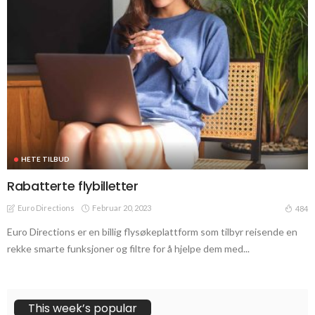
HETE TILBUD
Rabatterte flybilletter
Euro Directions
Februar 20, 2023
484
Euro Directions er en billig flysøkeplattform som tilbyr reisende en
rekke smarte funksjoner og filtre for å hjelpe dem med...
This week’s popular