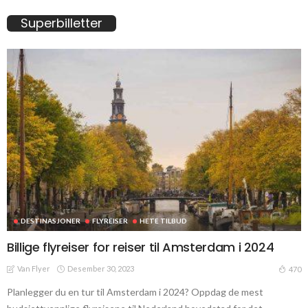
Superbilletter
DESTINASJONER
FLYREISER
HETE TILBUD
Billige flyreiser for reiser til Amsterdam i 2024
Van Flyer
Desember 30, 2023
470
Planlegger du en tur til Amsterdam i 2024? Oppdag de mest