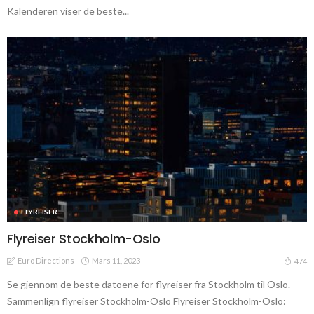
Kalenderen viser de beste...
FLYREISER
Flyreiser Stockholm-Oslo
Euro Directions
Mars 11, 2023
474
Se gjennom de beste datoene for flyreiser fra Stockholm til Oslo.
Sammenlign flyreiser Stockholm-Oslo Flyreiser Stockholm-Oslo: