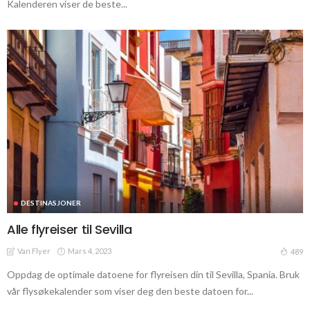
Kalenderen viser de beste...
DESTINASJONER
Alle flyreiser til Sevilla
Van Flyer
Mars 4, 2023
489
Oppdag de optimale datoene for flyreisen din til Sevilla, Spania. Bruk
vår flysøkekalender som viser deg den beste datoen for...