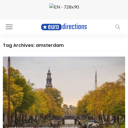
Tag Archives: amsterdam
DESTINASJONER
FLYREISER
HETE TILBUD