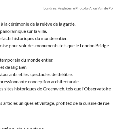
Londres, Angleterre Photo by Aron Van de Pol
à la cérémonie de la relève de la garde.
panoramique sur la ville.
efacts historiques du monde entier.
amise pour voir des monuments tels que le London Bridge
ntemporain du monde entier.
et de Big Ben.
taurants et les spectacles de théâtre.
impressionnante conception architecturale.
es sites historiques de Greenwich, tels que l’Observatoire
articles uniques et vintage, profitez de la cuisine de rue