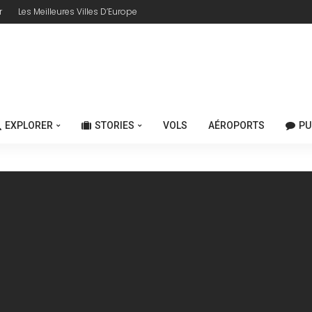
r
Les Meilleures Villes D’Europe
EXPLORER
STORIES
VOLS
AÉROPORTS
PU