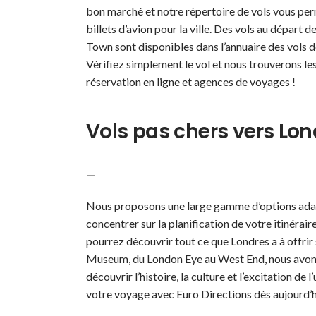
bon marché et notre répertoire de vols vous per
billets d’avion pour la ville. Des vols au départ
Town sont disponibles dans l’annuaire des vols d
Vérifiez simplement le vol et nous trouverons le
réservation en ligne et agences de voyages !
Vols pas chers vers Lon
—
Nous proposons une large gamme d’options adapt
concentrer sur la planification de votre itinérair
pourrez découvrir tout ce que Londres a à offrir
Museum, du London Eye au West End, nous avons 
découvrir l’histoire, la culture et l’excitation d
votre voyage avec Euro Directions dès aujourd’h