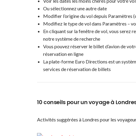
Voir les dates les moins chères pour votre vol
Ou sélectionnez une autre date
Modifier l’origine du vol depuis Paramètres (
Modifiez le type de vol dans Paramètres – vol
En cliquant sur la fenêtre de vol, vous serez r
notre système de recherche
Vous pouvez réserver le billet d’avion de votr
réservation en ligne
La plate-forme Euro Directions est un systèm
services de réservation de billets
10 conseils pour un voyage à Londre
Activités suggérées à Londres pour les voyageu