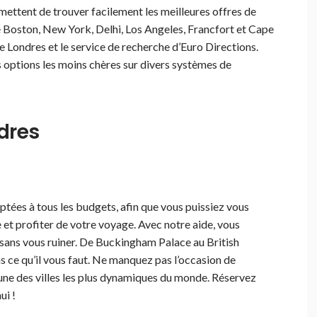
mettent de trouver facilement les meilleures offres de
 de Boston, New York, Delhi, Los Angeles, Francfort et Cape
e Londres et le service de recherche d’Euro Directions.
s options les moins chères sur divers systèmes de
dres
ées à tous les budgets, afin que vous puissiez vous
e et profiter de votre voyage. Avec notre aide, vous
 sans vous ruiner. De Buckingham Palace au British
ce qu’il vous faut. Ne manquez pas l’occasion de
e l’une des villes les plus dynamiques du monde. Réservez
ui !