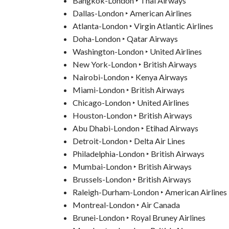
Bangkok-London ‣ Thai Airways
Dallas-London ‣ American Airlines
Atlanta-London ‣ Virgin Atlantic Airlines
Doha-London ‣ Qatar Airways
Washington-London ‣ United Airlines
New York-London ‣ British Airways
Nairobi-London ‣ Kenya Airways
Miami-London ‣ British Airways
Chicago-London ‣ United Airlines
Houston-London ‣ British Airways
Abu Dhabi-London ‣ Etihad Airways
Detroit-London ‣ Delta Air Lines
Philadelphia-London ‣ British Airways
Mumbai-London ‣ British Airways
Brussels-London ‣ British Airways
Raleigh-Durham-London ‣ American Airlines
Montreal-London ‣ Air Canada
Brunei-London ‣ Royal Bruney Airlines