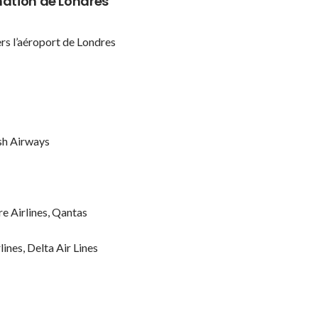
nation de Londres
rs l’aéroport de Londres
ish Airways
e Airlines, Qantas
ines, Delta Air Lines