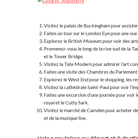
Visitez le palais de Buckingham pour assister 
Faites un tour sur le London Eye pour une vue 
Explorez le British Museum pour voir des art
Promenez-vous le long de la rive sud de la T
et le Tower Bridge.
Visitez la Tate Modern pour admirer l’art co
Faites une visite des Chambres du Parlement 
Explorez le West End pour le shopping, les res
Visitez la cathédrale Saint-Paul pour voir l’
Faites une excursion d’une journée pour voir l
royal et le Cutty Sark.
Visitez le marché de Camden pour acheter des 
et de la musique live.