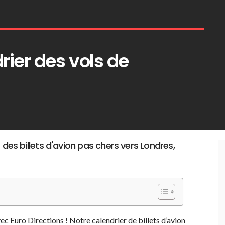
rier des vols de
 des billets d'avion pas chers vers Londres,
ec Euro Directions ! Notre calendrier de billets d’avion