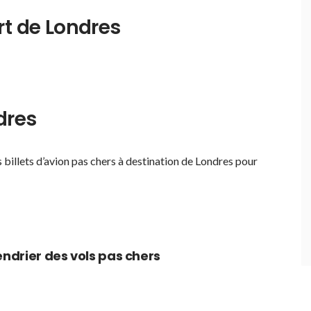
rt de Londres
dres
s billets d’avion pas chers à destination de Londres pour
endrier des vols pas chers