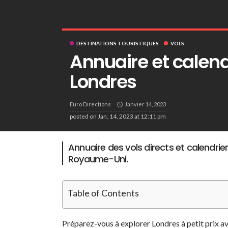
DESTINATIONS TOURISTIQUES
VOLS
Annuaire et calend
Londres
Euro Directions
Janvier 14, 2023
posted on
Jan. 14, 2023 at 12:11 pm
Annuaire des vols directs et calendrier
Royaume-Uni.
Table of Contents
Préparez-vous à explorer Londres à petit prix av