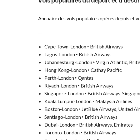
Vols populaires au départ et à desti
Annuaire des vols populaires opérés depuis et ve
—
Cape Town-London ‣ British Airways
Lagos-London ‣ British Airways
Johannesburg-London ‣ Virgin Atlantic, Brit
Hong Kong-London ‣ Cathay Pacific
Perth-London ‣ Qantas
Riyadh-London ‣ British Airways
Singapore-London ‣ British Airways, Singapor
Kuala Lumpur-London ‣ Malaysia Airlines
Boston-London ‣ JetBlue Airways, United Airl
Santiago-London ‣ British Airways
Dubai-London ‣ British Airways, Emirates
Toronto-London ‣ British Airways