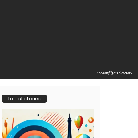
London flights directory.
Latest stories