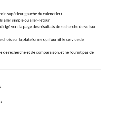
coin supérieur gauche du calendrier)
s aller simple ou aller-retour
edirigé vers la page des résultats de recherche de vol sur
e choix sur la plateforme qui fournit le service de
e de recherche et de comparaison, et ne fournit pas de
s
rs