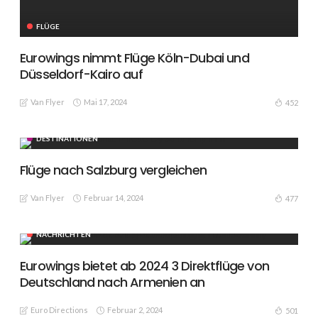
FLÜGE
Eurowings nimmt Flüge Köln-Dubai und
Düsseldorf-Kairo auf
Van Flyer
Mai 17, 2024
452
DESTINATIONEN
Flüge nach Salzburg vergleichen
Van Flyer
Februar 14, 2024
477
NACHRICHTEN
Eurowings bietet ab 2024 3 Direktflüge von
Deutschland nach Armenien an
Euro Directions
Februar 2, 2024
501