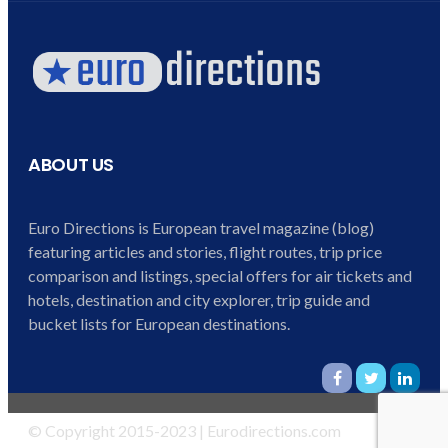
ABOUT US
Euro Directions is European travel magazine (blog)
featuring articles and stories, flight routes, trip price
comparison and listings, special offers for air tickets and
hotels, destination and city explorer, trip guide and
bucket lists for European destinations.
© Copyright 2015-2023 | Eurodirections.com
Heim