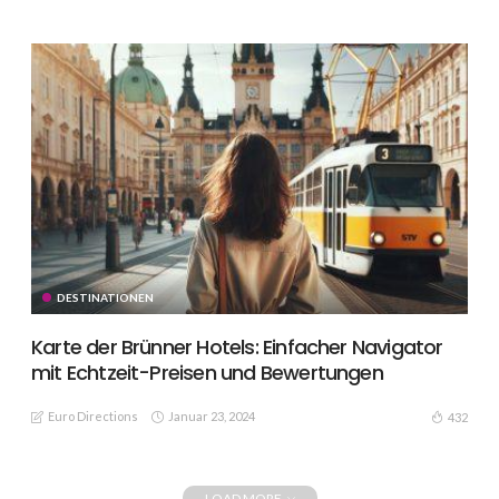
DESTINATIONEN
Karte der Brünner Hotels: Einfacher Navigator
mit Echtzeit-Preisen und Bewertungen
Euro Directions
Januar 23, 2024
432
LOAD MORE