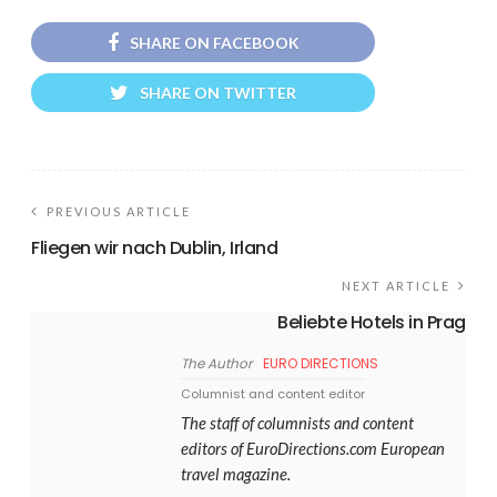
SHARE ON FACEBOOK
SHARE ON TWITTER
PREVIOUS ARTICLE
Fliegen wir nach Dublin, Irland
NEXT ARTICLE
Beliebte Hotels in Prag
The Author
EURO DIRECTIONS
Columnist and content editor
The staff of columnists and content
editors of EuroDirections.com European
travel magazine.