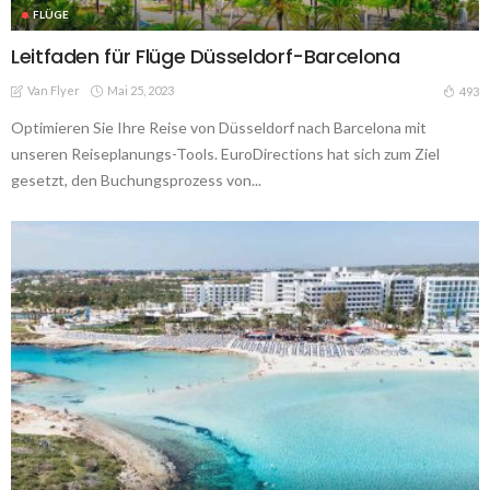
FLÜGE
Leitfaden für Flüge Düsseldorf-Barcelona
Van Flyer
Mai 25, 2023
493
Optimieren Sie Ihre Reise von Düsseldorf nach Barcelona mit
unseren Reiseplanungs-Tools. EuroDirections hat sich zum Ziel
gesetzt, den Buchungsprozess von...