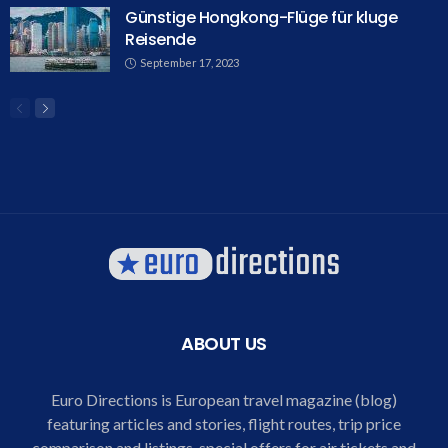
Günstige Hongkong-Flüge für kluge
Reisende
September 17, 2023
ABOUT US
Euro Directions is European travel magazine (blog)
featuring articles and stories, flight routes, trip price
comparison and listings, special offers for air tickets and