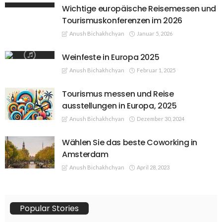
Wichtige europäische Reisemessen und
Tourismuskonferenzen im 2026
Anush Bichakhchyan
Januar 5, 2026
Weinfeste in Europa 2025
Anush Bichakhchyan
Februar 1, 2025
Tourismus messen und Reise
ausstellungen in Europa, 2025
Anush Bichakhchyan
Dezember 30, 2024
Wählen Sie das beste Coworking in
Amsterdam
Anush Bichakhchyan
April 28, 2023
Popular Stories