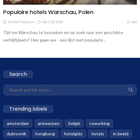
Populaire hotels Warschau, Polen
Vardan Papikyan
April 30, 2024
447
Tijd om Warschau te bezoeken en op zoek naar een geschikte
verblijfplaats? Hier gaan we - een lijst met populaire...
Search
Trending labels
amsterdam
antwerpen
belgië
coworking
dubrovnik
hongkong
hotelgids
hotels
in beeld