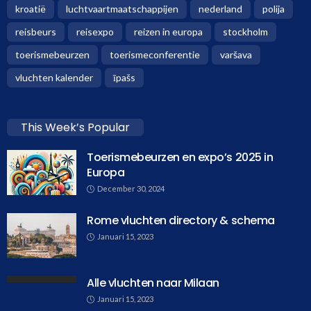
kroatië
luchtvaartmaatschappijen
nederland
polija
reisbeurs
reisexpo
reizen in europa
stockholm
toerismebeurzen
toerismeconferentie
varšava
vluchten kalender
īpašs
This Week’s Popular
Toerismebeurzen en expo’s 2025 in
Europa
December 30, 2024
Rome vluchten directory & schema
Januari 15, 2023
Alle vluchten naar Milaan
Januari 15, 2023