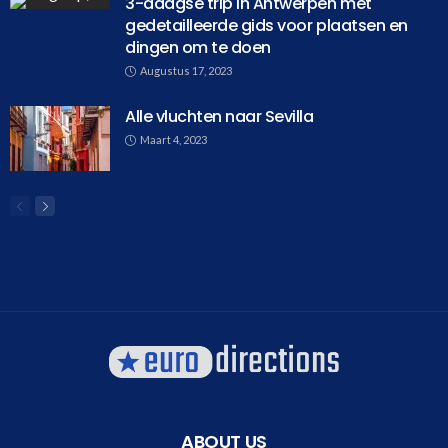
3-daagse trip in Antwerpen met
gedetailleerde gids voor plaatsen en
dingen om te doen
Augustus 17, 2023
Alle vluchten naar Sevilla
Maart 4, 2023
ABOUT US