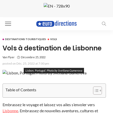
DESTINATIONS TOURISTIQUES
VOLS
Vols à destination de Lisbonne
Van Flyer
Décembre 25, 2022
posted on
Déc. 25, 2022 at 7:00 pm
Lisbon, Portugal. Photo by Svetlana Gumerova
Table of Contents
Embrassez le voyage et laissez vos ailes s’envoler vers
Lisbonne
. Embrassez de nouvelles aventures, cultures et