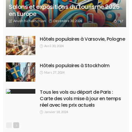
Salons et expositions du tourisme 2025
en Europe
Anush Bichakhchyan
Décembre 30, 2024
767
Hôtels populaires à Varsovie, Pologne
Avril 30, 2024
Hôtels populaires à Stockholm
Mars 27, 2024
Tous les vols au départ de Paris :
Carte des vols mise à jour en temps
réel avec les prix actuels
Janvier 18, 2024