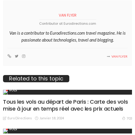
VAN FLYER
Contributor at Eurodirections.com
Van is a contributor to Eurodirections.com travel magazine. He is
passionate about technologies, travel and blogging.
VAN FLYER
Related to this topic
VOLS
Tous les vols au départ de Paris : Carte des vols
mise à jour en temps réel avec les prix actuels
Euro Directions
Janvier 18, 2024
703
VOLS