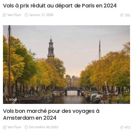
Vols à prix réduit au départ de Paris en 2024
Van Flyer
Janvier 17, 2024
532
VOLS
Vols bon marché pour des voyages à
Amsterdam en 2024
Van Flyer
Décembre 30, 2023
472