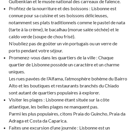
Gulbenkian et le musée national des carreaux de faïence.
Profitez de la nourriture et des boissons : Lisbonne est
connue pour sa cuisine et ses boissons délicieuses,
notamment ses plats traditionnels comme le pastel de nata
(tarte à la crème), le bacalhau (morue salée séchée) et le
caldo verde (soupe de chou frisé).
N’oubliez pas de goûter un vin portugais ou un verre de
porto pendant votre séjour.
Promenez-vous dans les quartiers de la ville : Chaque
quartier de Lisbonne possède un caractère et un charme
uniques.
Les rues pavées de l’Alfama, l’atmosphère bohème du Bairro
Alto et les boutiques et restaurants branchés du Chiado
sont autant de quartiers populaires à explorer.
Visiter les plages : Lisbonne étant située sur la côte
atlantique, les belles plages ne manquent pas.
Parmi les plus populaires, citons Praia do Guincho, Praia da
Adraga et Costa da Caparica.
Faites une excursion d’une journée : Lisbonne est un