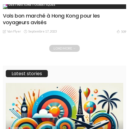
DESTINATIONS TOURISTIQUES
Vols bon marché à Hong Kong pour les
voyageurs avisés
Van Flyer
Septembre 17, 2023
509
LOAD MORE
Latest stories
GUIDES