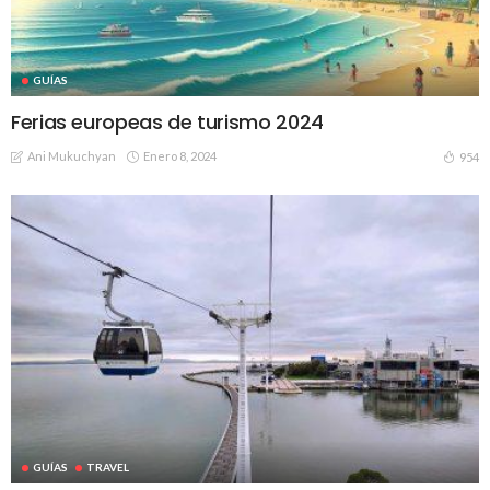
GUÍAS
Ferias europeas de turismo 2024
Ani Mukuchyan
Enero 8, 2024
954
GUÍAS
TRAVEL