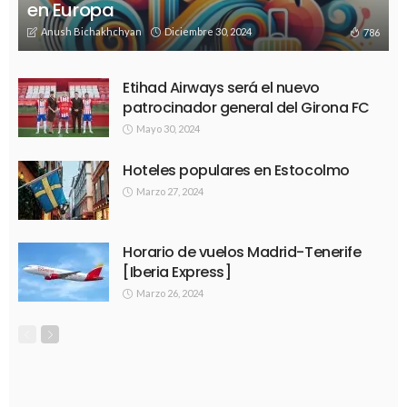
en Europa
Anush Bichakhchyan
Diciembre 30, 2024
786
Etihad Airways será el nuevo
patrocinador general del Girona FC
Mayo 30, 2024
Hoteles populares en Estocolmo
Marzo 27, 2024
Horario de vuelos Madrid-Tenerife
[Iberia Express]
Marzo 26, 2024