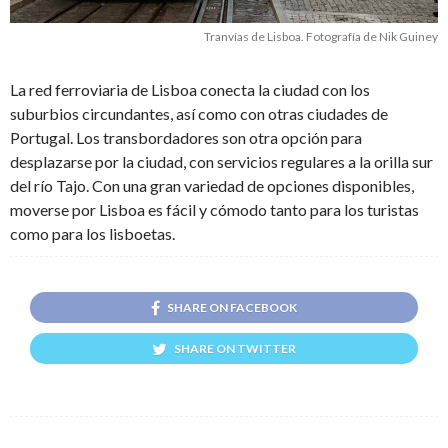
Tranvías de Lisboa. Fotografía de Nik Guiney
La red ferroviaria de Lisboa conecta la ciudad con los
suburbios circundantes, así como con otras ciudades de
Portugal. Los transbordadores son otra opción para
desplazarse por la ciudad, con servicios regulares a la orilla sur
del río Tajo. Con una gran variedad de opciones disponibles,
moverse por Lisboa es fácil y cómodo tanto para los turistas
como para los lisboetas.
SHARE ON FACEBOOK
SHARE ON TWITTER