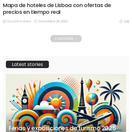
Mapa de hoteles de Lisboa con ofertas de
precios en tiempo real
Euro Directions
Noviembre 24, 2023
508
LOAD MORE
Latest stories
GUÍAS
Ferias y exposiciones de turismo 2025