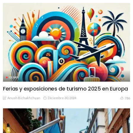
GUÍAS
Ferias y exposiciones de turismo 2025 en Europa
Anush Bichakhchyan
Diciembre 30, 2024
786