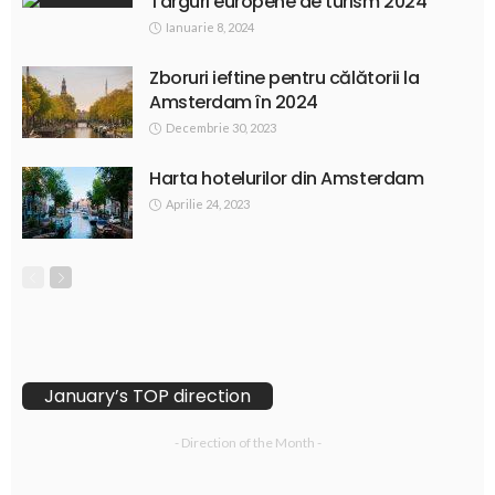
Târguri europene de turism 2024
Ianuarie 8, 2024
Zboruri ieftine pentru călătorii la
Amsterdam în 2024
Decembrie 30, 2023
Harta hotelurilor din Amsterdam
Aprilie 24, 2023
January’s TOP direction
- Direction of the Month -