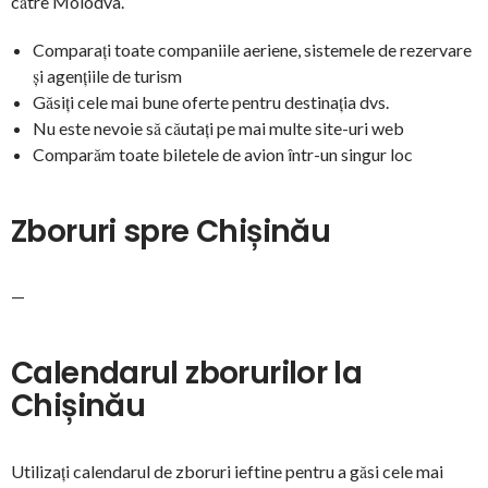
către Molodva.
Comparați toate companiile aeriene, sistemele de rezervare
și agențiile de turism
Găsiți cele mai bune oferte pentru destinația dvs.
Nu este nevoie să căutați pe mai multe site-uri web
Comparăm toate biletele de avion într-un singur loc
Zboruri spre Chișinău
—
Calendarul zborurilor la
Chișinău
Utilizați calendarul de zboruri ieftine pentru a găsi cele mai