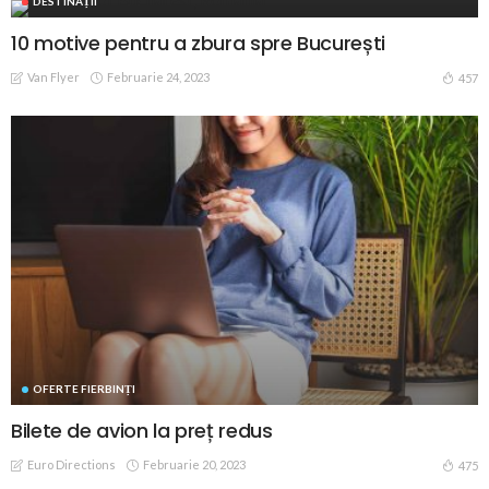
DESTINAȚII
10 motive pentru a zbura spre București
Van Flyer
Februarie 24, 2023
457
OFERTE FIERBINȚI
Bilete de avion la preț redus
Euro Directions
Februarie 20, 2023
475