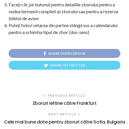
Faceți clic pe butonul pentru detaliile zborului pentru a
vedea termenii completi ai zborului sau pentru a rezerva
biletul de avion
Puteți folosi setarea din partea stângă sus a calendarului
pentru a schimba tipul de zbor (dus-sens)
SHARE ON FACEBOOK
SHARE ON TWITTER
PREVIOUS ARTICLE
Zboruri ieftine către Frankfurt
NEXT ARTICLE
Cele mai bune date pentru zboruri către Sofia, Bulgaria