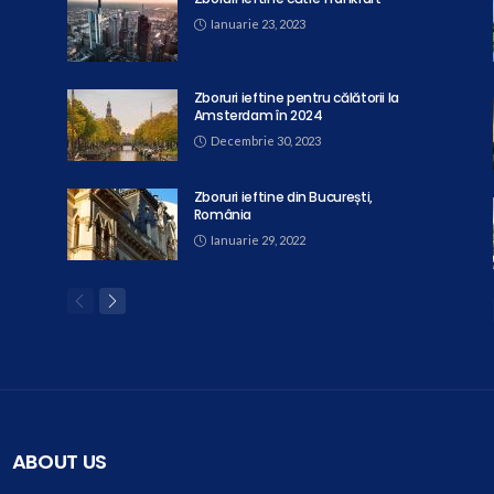
Ianuarie 23, 2023
Zboruri ieftine pentru călătorii la
Amsterdam în 2024
Decembrie 30, 2023
Zboruri ieftine din București,
România
Ianuarie 29, 2022
ABOUT US