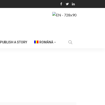
PUBLISH A STORY
ROMÂNĂ