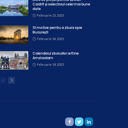
Cardiff și selectorul celei mai bune
date
Februarie 25, 2023
10 motive pentru a zbura spre
București
Februarie 24, 2023
Calendarul zborurilor ieftine
Amsterdam
Februarie 18, 2023