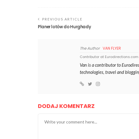
PREVIOUS ARTICLE
Planer lotów do Hurghady
The Author
VAN FLYER
Contributor at Eurodirections.com
Van is a contributor to Eurodir
technologies, travel and bloggin
DODAJ KOMENTARZ