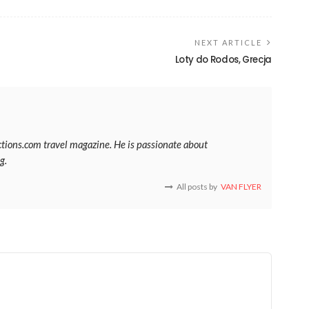
NEXT ARTICLE
Loty do Rodos, Grecja
ections.com travel magazine. He is passionate about
g.
All posts by
VAN FLYER