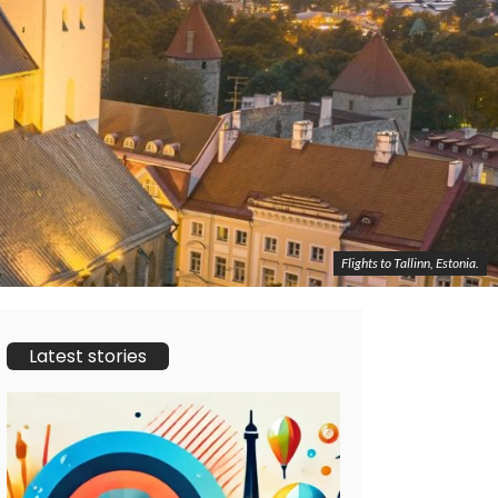
Flights to Tallinn, Estonia.
Latest stories