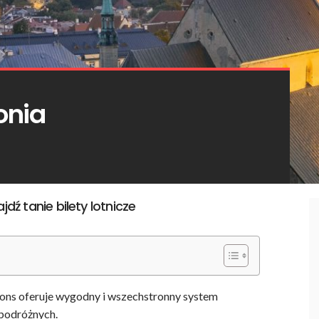
tonia
jdź tanie bilety lotnicze
ctions oferuje wygodny i wszechstronny system
 podróżnych.