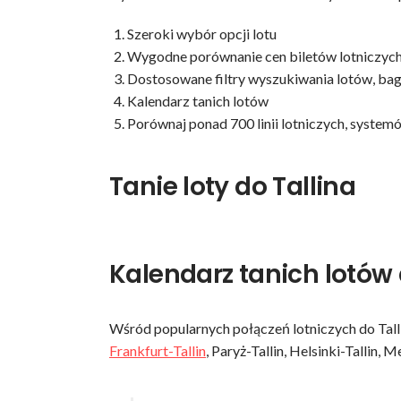
Szeroki wybór opcji lotu
Wygodne porównanie cen biletów lotniczyc
Dostosowane filtry wyszukiwania lotów, baga
Kalendarz tanich lotów
Porównaj ponad 700 linii lotniczych, system
Tanie loty do Tallina
Kalendarz tanich lotów 
Wśród popularnych połączeń lotniczych do Tallin
Frankfurt-Tallin
, Paryż-Tallin, Helsinki-Tallin, Me