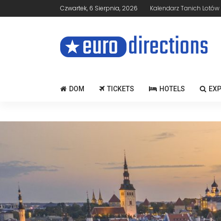
Czwartek, 6 Sierpnia, 2026
Kalendarz Tanich Lotów
DOM
TICKETS
HOTELS
EX