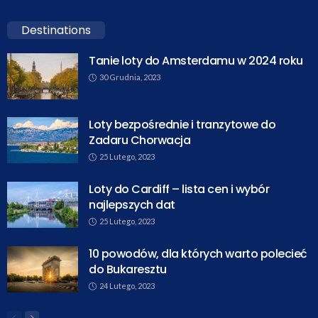
Destinations
Tanie loty do Amsterdamu w 2024 roku
30 Grudnia, 2023
Loty bezpośrednie i tranzytowe do
Zadaru Chorwacja
25 Lutego, 2023
Loty do Cardiff – lista cen i wybór
najlepszych dat
25 Lutego, 2023
10 powodów, dla których warto polecieć
do Bukaresztu
24 Lutego, 2023