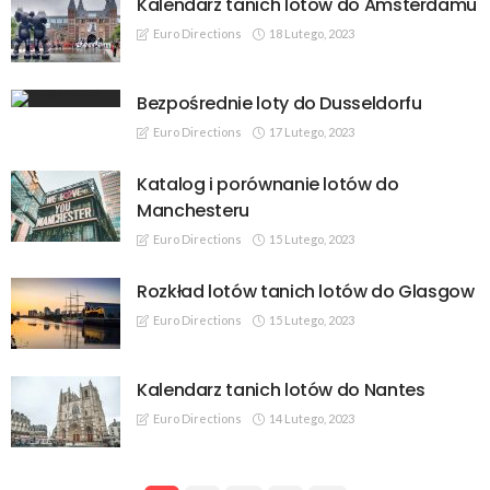
Kalendarz tanich lotów do Amsterdamu
Euro Directions
18 Lutego, 2023
Bezpośrednie loty do Dusseldorfu
Euro Directions
17 Lutego, 2023
Katalog i porównanie lotów do
Manchesteru
Euro Directions
15 Lutego, 2023
Rozkład lotów tanich lotów do Glasgow
Euro Directions
15 Lutego, 2023
Kalendarz tanich lotów do Nantes
Euro Directions
14 Lutego, 2023