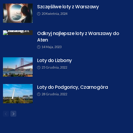
Szczęśliwe loty z Warszawy
20 Kwietnia, 2024
Odkryj najlepsze loty z Warszawy do
Aten
14 Maja, 2023
Loty do Lizbony
25 Grudnia, 2022
Loty do Podgoricy, Czarnogóra
28 Grudnia, 2022