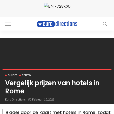
GUIDES
REIZEN
Vergelijk prijzen van hotels in
Rome
Rome. Photo by Mathew Schwartz
Euro Directions
Februari 15, 2023
Blader door de kaart met hotels in Rome, zodat