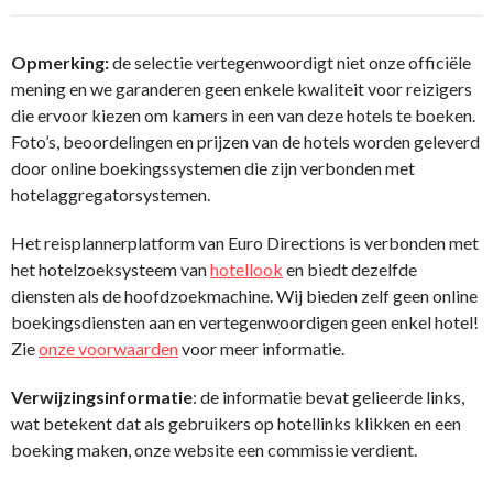
Opmerking:
de selectie vertegenwoordigt niet onze officiële
mening en we garanderen geen enkele kwaliteit voor reizigers
die ervoor kiezen om kamers in een van deze hotels te boeken.
Foto’s, beoordelingen en prijzen van de hotels worden geleverd
door online boekingssystemen die zijn verbonden met
hotelaggregatorsystemen.
Het reisplannerplatform van Euro Directions is verbonden met
het hotelzoeksysteem van
hotellook
en biedt dezelfde
diensten als de hoofdzoekmachine. Wij bieden zelf geen online
boekingsdiensten aan en vertegenwoordigen geen enkel hotel!
Zie
onze voorwaarden
voor meer informatie.
Verwijzingsinformatie
: de informatie bevat gelieerde links,
wat betekent dat als gebruikers op hotellinks klikken en een
boeking maken, onze website een commissie verdient.