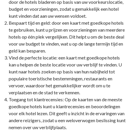
door de hotels bladeren op basis van uw voorkeurslocatie,
budget en voorzieningen, zodat u gemakkelijk een hotel
kunt vinden dat aan uw wensen voldoet.
Bespaart tijd en geld: door een kaart met goedkope hotels
te gebruiken, kunt u prijzen en voorzieningen van meerdere
hotels op één plek vergelijken. Dit helpt u om de beste deal
voor uw budget te vinden, wat u op de lange termijn tijd en
geld kan besparen.
Vind de perfecte locatie: een kaart met goedkope hotels
kan u helpen de beste locatie voor uw verblijf te vinden. U
kunt naar hotels zoeken op basis van hun nabijheid tot
populaire toeristische bestemmingen, restaurants en
vervoer, waardoor het gemakkelijker wordt om u te
verplaatsen en de stad te verkennen.
Toegang tot klantrecensies: Op de kaarten van de meeste
goedkope hotels kunt u klantrecensies en beoordelingen
voor elk hotel lezen. Dit geeft u inzicht in de ervaringen van
andere reizigers, zodat u een weloverwogen beslissing kunt
nemen over uw verblijfplaats.