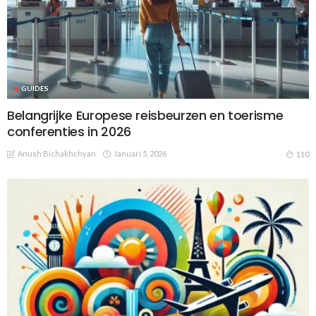
GUIDES
Belangrijke Europese reisbeurzen en toerisme
conferenties in 2026
Anush Bichakhchyan
Januari 5, 2026
110