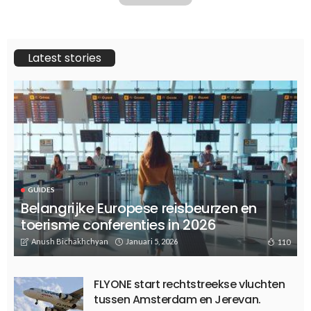
Latest stories
GUIDES
Belangrijke Europese reisbeurzen en
toerisme conferenties in 2026
Anush Bichakhchyan
Januari 5, 2026
110
FLYONE start rechtstreekse vluchten
tussen Amsterdam en Jerevan.