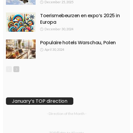
December 25, 2025
Toerismebeurzen en expo’s 2025 in
Europa
December 30, 2024
Populaire hotels Warschau, Polen
April 30, 2024
January’s TOP direction
- Direction of the Month -
- TOP flights to Alicante -