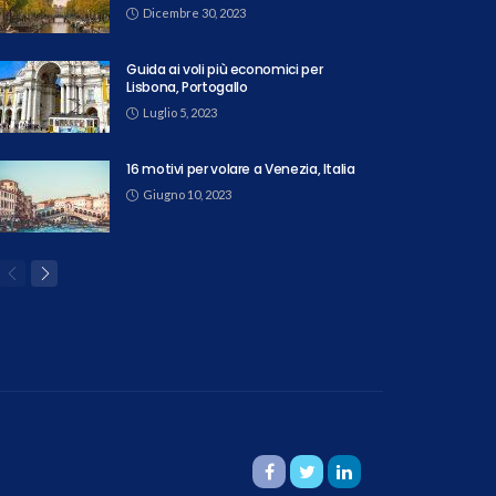
Dicembre 30, 2023
Guida ai voli più economici per
Lisbona, Portogallo
Luglio 5, 2023
16 motivi per volare a Venezia, Italia
Giugno 10, 2023