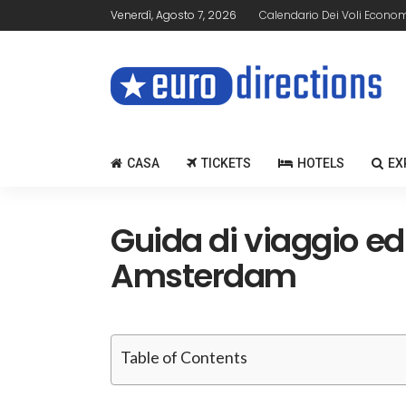
Venerdì, Agosto 7, 2026
Calendario Dei Voli Econom
CASA
TICKETS
HOTELS
EX
Guida di viaggio ed
Amsterdam
Table of Contents