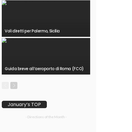
Voli diretti per Palermo, Sicilia
Guida breve all’aeroporto di Roma (FCO)
January’s TOP
- Directions of the Month -