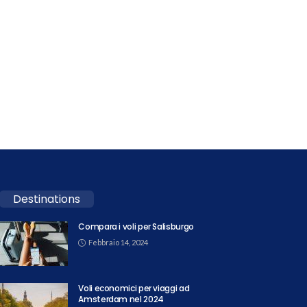
Destinations
Compara i voli per Salisburgo
Febbraio 14, 2024
Voli economici per viaggi ad
Amsterdam nel 2024