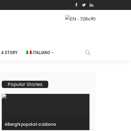
 A STORY
ITALIANO
Popular Stories
Alberghi popolari a Lisbona