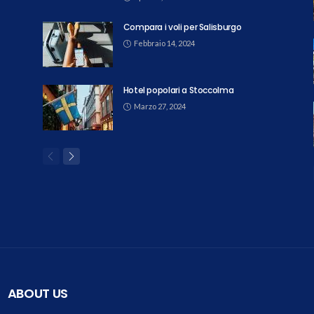
Compara i voli per Salisburgo
Febbraio 14, 2024
Hotel popolari a Stoccolma
Marzo 27, 2024
ABOUT US