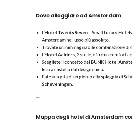
Dove alloggiare ad Amsterdam
L’
Hotel TwentySeven
– Small Luxury Hotels
Amsterdam nel lusso più assoluto.
Trovate un’inimmaginabile combinazione di col
L’
Hotel Aalders
, 3 stelle, offre un comfort a
Scegliete il concetto del
BUNK Hotel Amst
letti a castello dal design unico.
Fate una gita di un giorno alla spiaggia di Sc
Scheveningen
.
—
Mappa degli hotel di Amsterdam con