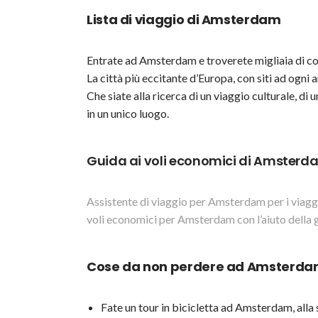
Lista di viaggio di Amsterdam
Entrate ad Amsterdam e troverete migliaia di co
La città più eccitante d’Europa, con siti ad ogni an
Che siate alla ricerca di un viaggio culturale, di 
in un unico luogo.
Guida ai voli economici di Amsterd
Assistente di viaggio per Amsterdam per i viaggi
voli economici per Amsterdam con l’aiuto della g
Cose da non perdere ad Amsterd
Fate un tour in bicicletta ad Amsterdam, alla