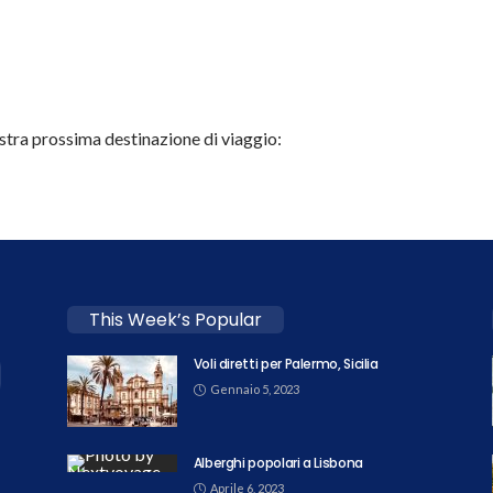
stra prossima destinazione di viaggio:
This Week’s Popular
Voli diretti per Palermo, Sicilia
Gennaio 5, 2023
Alberghi popolari a Lisbona
Aprile 6, 2023