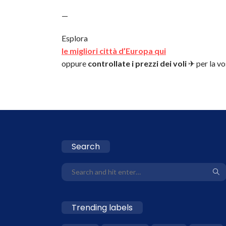
—
Esplora
le migliori città d’Europa qui
oppure
controllate i prezzi dei voli
✈ per la vo
Search
Trending labels