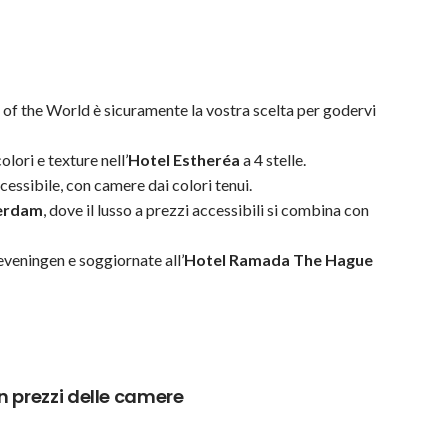
 of the World è sicuramente la vostra scelta per godervi
ori e texture nell’
Hotel Estheréa
a 4 stelle.
ccessibile, con camere dai colori tenui.
erdam
, dove il lusso a prezzi accessibili si combina con
heveningen e soggiornate all’
Hotel Ramada The Hague
 prezzi delle camere