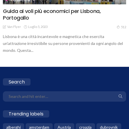
Guida ai voli più economici per Lisbona,
Portogallo
Van Flyer
Luglio 5, 2023
512
Lisbona è una città incantevole e magnetica che esercita
un'attrazione irresistibile su persone provenienti da ogni angolo del
mondo. Questa...
Search
Trending labels
alberghi
amsterdam
Austria
croazia
dubrovnik