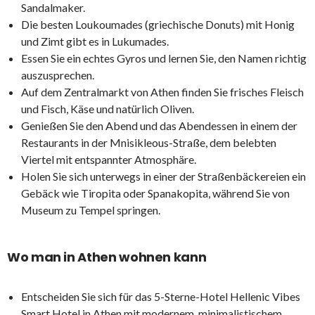
Sandalmaker.
Die besten Loukoumades (griechische Donuts) mit Honig
und Zimt gibt es in Lukumades.
Essen Sie ein echtes Gyros und lernen Sie, den Namen richtig
auszusprechen.
Auf dem Zentralmarkt von Athen finden Sie frisches Fleisch
und Fisch, Käse und natürlich Oliven.
Genießen Sie den Abend und das Abendessen in einem der
Restaurants in der Mnisikleous-Straße, dem belebten
Viertel mit entspannter Atmosphäre.
Holen Sie sich unterwegs in einer der Straßenbäckereien ein
Gebäck wie Tiropita oder Spanakopita, während Sie von
Museum zu Tempel springen.
Wo man in Athen wohnen kann
Entscheiden Sie sich für das 5-Sterne-Hotel Hellenic Vibes
Smart Hotel in Athen mit modernem, minimalistischem