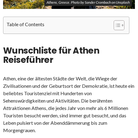
Athens, Greece. Photo by Sander Crombach on Unsplash
Table of Contents
Wunschliste für Athen
Reiseführer
Athen, eine der ältesten Städte der Welt, die Wiege der
Zivilisationen und der Geburtsort der Demokratie, ist heute ein
beliebtes Touristenziel mit Hunderten von
Sehenswürdigkeiten und Aktivitäten. Die berühmten
Attraktionen Athens, die jedes Jahr von mehr als 6 Millionen
Touristen besucht werden, sind immer gut besucht, und das
Leben pulsiert von der Abenddämmerung bis zum
Morgengrauen.