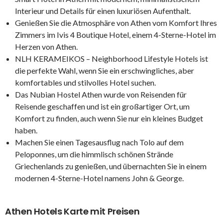
Interieur und Details für einen luxuriösen Aufenthalt.
Genießen Sie die Atmosphäre von Athen vom Komfort Ihres
Zimmers im Ivis 4 Boutique Hotel, einem 4-Sterne-Hotel im
Herzen von Athen.
NLH KERAMEIKOS – Neighborhood Lifestyle Hotels ist
die perfekte Wahl, wenn Sie ein erschwingliches, aber
komfortables und stilvolles Hotel suchen.
Das Nubian Hostel Athen wurde von Reisenden für
Reisende geschaffen und ist ein großartiger Ort, um
Komfort zu finden, auch wenn Sie nur ein kleines Budget
haben.
Machen Sie einen Tagesausflug nach Tolo auf dem
Peloponnes, um die himmlisch schönen Strände
Griechenlands zu genießen, und übernachten Sie in einem
modernen 4-Sterne-Hotel namens John & George.
Athen Hotels Karte mit Preisen