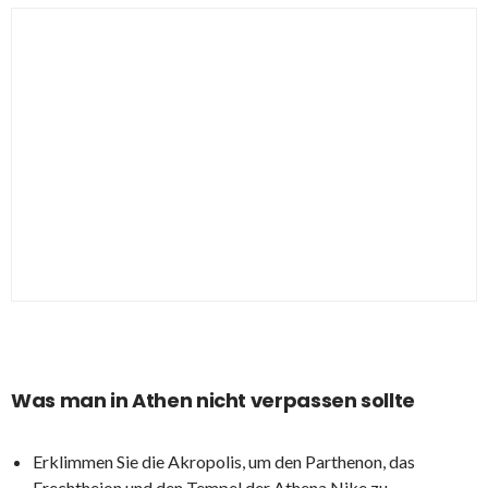
Was man in Athen nicht verpassen sollte
Erklimmen Sie die Akropolis, um den Parthenon, das
Erechtheion und den Tempel der Athena Nike zu