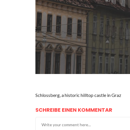
Schlossberg, a historic hilltop castle in Graz
SCHREIBE EINEN KOMMENTAR