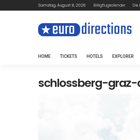
Samstag, August 8, 2026
Billigflugkalender
Die
HOME
TICKETS
HOTELS
EXPLORER
schlossberg-graz-