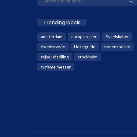
Trending labels
amsterdam
europa rejser
flyselskaber
fremhævede
Hotelguide
nederlandske
rejse udstilling
stockholm
turisme messer