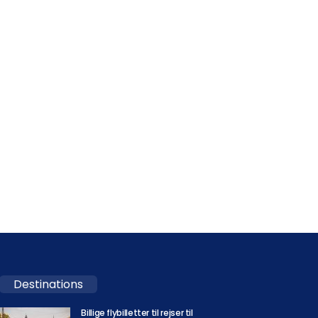
Destinations
Billige flybilletter til rejser til