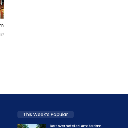
lm
367
This Week’s Popular
Kort over hoteller i Amsterdam