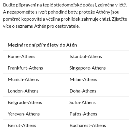
Buďte připraveni na teplé středomořské počasí, zejména v létě.
A nezapomeňte si vzít pohodlné boty, protože Athény jsou
poměrně kopcovité a většina prohlídek zahrnuje chůzi. Zjistěte
více o seznamu Athén pro cestovatele.
Mezinárodní přímé lety do Atén
Rome-Athens
Istanbul-Athens
Frankfurt-Athens
Singapore-Athens
Munich-Athens
Milan-Athens
London-Athens
Doha-Athens
Belgrade-Athens
Sofia-Athens
Yerevan-Athens
Pafos-Athens
Beirut-Athens
Bucharest-Athens