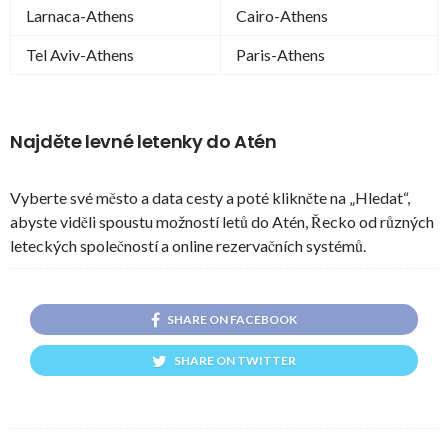
Larnaca-Athens
Cairo-Athens
Tel Aviv-Athens
Paris-Athens
Najděte levné letenky do Atén
Vyberte své město a data cesty a poté klikněte na „Hledat“,
abyste viděli spoustu možností letů do Atén, Řecko od různých
leteckých společností a online rezervačních systémů.
SHARE ON FACEBOOK
SHARE ON TWITTER