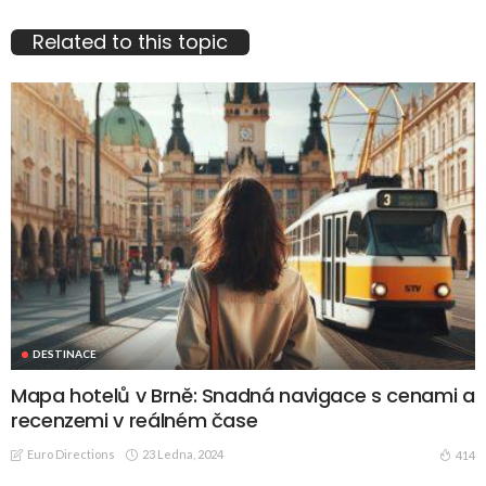
Related to this topic
DESTINACE
Mapa hotelů v Brně: Snadná navigace s cenami a
recenzemi v reálném čase
Euro Directions
23 Ledna, 2024
414