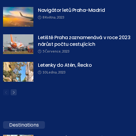
Navigátor letů Praha-Madrid
8 Května, 2023
Letiště Praha zaznamenává v roce 2023
nárůst počtu cestujících
5 Července, 2023
Letenky do Atén, Řecko
10 Ledna, 2023
Destinations