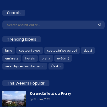
Search
Trending labels
brno
cestovní expo
cestování po evropě
dubaj
emiarets
hotels
praha
uváděný
veletrhy cestovního ruchu
Česko
This Week’s Popular
Kalendář letů do Prahy
8 Ledna, 2023