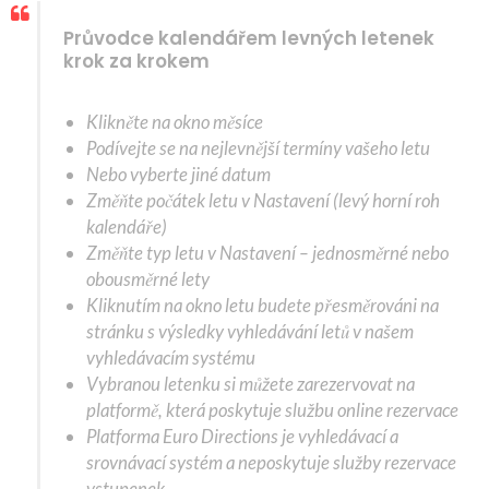
Průvodce kalendářem levných letenek
krok za krokem
Klikněte na okno měsíce
Podívejte se na nejlevnější termíny vašeho letu
Nebo vyberte jiné datum
Změňte počátek letu v Nastavení (levý horní roh
kalendáře)
Změňte typ letu v Nastavení – jednosměrné nebo
obousměrné lety
Kliknutím na okno letu budete přesměrováni na
stránku s výsledky vyhledávání letů v našem
vyhledávacím systému
Vybranou letenku si můžete zarezervovat na
platformě, která poskytuje službu online rezervace
Platforma Euro Directions je vyhledávací a
srovnávací systém a neposkytuje služby rezervace
vstupenek