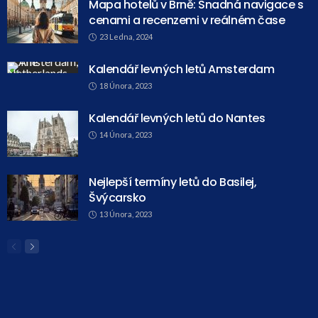
Mapa hotelů v Brně: Snadná navigace s
cenami a recenzemi v reálném čase
23 Ledna, 2024
Kalendář levných letů Amsterdam
18 Února, 2023
Kalendář levných letů do Nantes
14 Února, 2023
Nejlepší termíny letů do Basilej,
Švýcarsko
13 Února, 2023