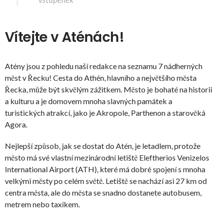
Vítejte v Aténách!
Atény jsou z pohledu naší redakce na seznamu 7 nádherných
měst v Řecku! Cesta do Athén, hlavního a největšího města
Řecka, může být skvělým zážitkem. Město je bohaté na historii
a kulturu a je domovem mnoha slavných památek a
turistických atrakcí, jako je Akropole, Parthenon a starověká
Agora.
Nejlepší způsob, jak se dostat do Atén, je letadlem, protože
město má své vlastní mezinárodní letiště Eleftherios Venizelos
International Airport (ATH), které má dobré spojení s mnoha
velkými městy po celém světě. Letiště se nachází asi 27 km od
centra města, ale do města se snadno dostanete autobusem,
metrem nebo taxíkem.